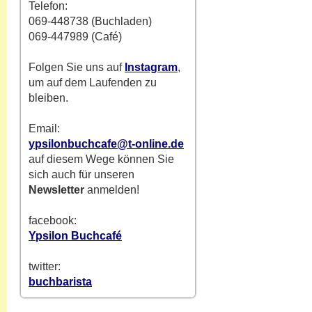
Telefon:
069-448738 (Buchladen)
069-447989 (Café)
Folgen Sie uns auf
Instagram
,
um auf dem Laufenden zu
bleiben.
Email:
ypsilonbuchcafe@t-online.de
auf diesem Wege können Sie
sich auch für unseren
Newsletter
anmelden!
facebook:
Ypsilon Buchcafé
twitter:
buchbarista