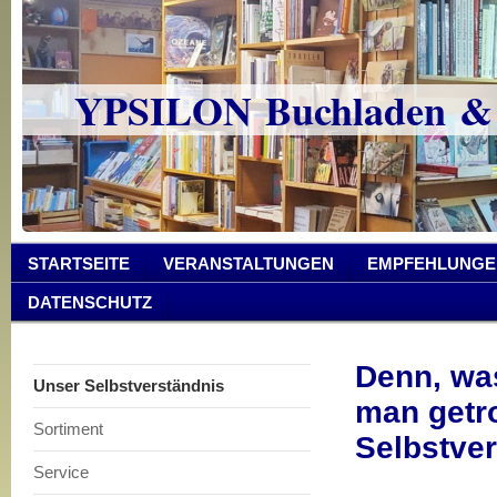
YPSILON Buchladen &
STARTSEITE
VERANSTALTUNGEN
EMPFEHLUNGE
DATENSCHUTZ
Denn, wa
Unser Selbstverständnis
man getr
Sortiment
Selbstve
Service