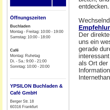
entdecken.
Öffnungszeiten
Wechselnde
Buchladen
Empfehlu
Montag - Freitag: 10:00 - 19:00
Der direkte
Samstag: 10:00 - 18:00
uns ein wes
gerade durc
Café
interessan
Montag: Ruhetag
Di. - Sa.: 9:00 - 21:00
als Ort de
Sonntag: 10:00 - 20:00
Informatio
Internethan
YPSILON Buchladen &
Café GmbH
Berger Str. 18
60316 Frankfurt