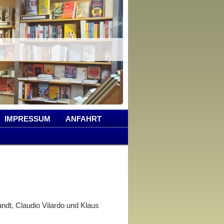
IMPRESSUM
ANFAHRT
andt, Claudio Vilardo und Klaus