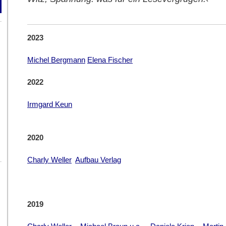
2023
Michel Bergmann
Elena Fischer
2022
Irmgard Keun
2020
Charly Weller
Aufbau Verlag
2019