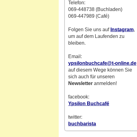
Telefon:
069-448738 (Buchladen)
069-447989 (Café)
Folgen Sie uns auf
Instagram
,
um auf dem Laufenden zu
bleiben.
Email:
ypsilonbuchcafe@t-online.de
auf diesem Wege können Sie
sich auch für unseren
Newsletter
anmelden!
facebook:
Ypsilon Buchcafé
twitter:
buchbarista