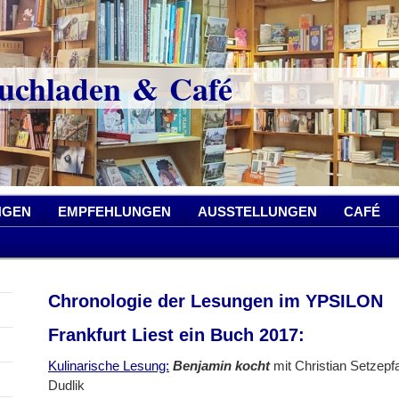
chladen & Café
NGEN
EMPFEHLUNGEN
AUSSTELLUNGEN
CAFÉ
Chronologie der Lesungen im YPSILON
Frankfurt Liest ein Buch 2017:
Kulinarische Lesung:
Benjamin kocht
mit Christian Setzepf
Dudlik