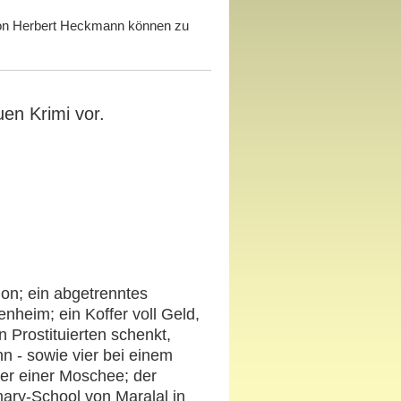
on Herbert Heckmann können zu
uen Krimi vor.
ion; ein abgetrenntes
heim; ein Koffer voll Geld,
 Prostituierten schenkt,
ann - sowie vier bei einem
er einer Moschee; der
ary-School von Maralal in