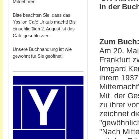
Mitnehmen.
in der Buc
Bitte beachten Sie, dass das
Ypsilon Café Urlaub macht! Bis
einschließlich 2. August ist das
Café geschlossen.
Zum Buch
Am 20. Mai 
Unsere Buchhandlung ist wie
gewohnt für Sie geöffnet!
Frankfurt 
Irmgard Keu
ihrem 1937
Mitternacht
Mit der Ge
zu ihrer vo
zeichnet di
"gewöhnlich
"Nach Mitt