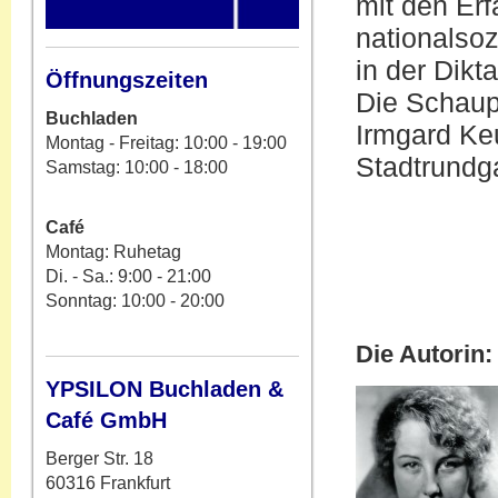
mit den Er
nationalsoz
in der Dikt
Öffnungszeiten
Die Schaup
Buchladen
Irmgard Keu
Montag - Freitag: 10:00 - 19:00
Stadtrundg
Samstag: 10:00 - 18:00
Café
Montag: Ruhetag
Di. - Sa.: 9:00 - 21:00
Sonntag: 10:00 - 20:00
Die Autorin:
YPSILON Buchladen &
Café GmbH
Berger Str. 18
60316 Frankfurt