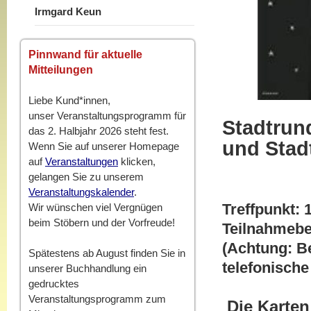
Irmgard Keun
Pinnwand für aktuelle
Mitteilungen
Liebe Kund*innen,
unser Veranstaltungsprogramm für
Stadtrun
das 2. Halbjahr 2026 steht fest.
und Stad
Wenn Sie auf unserer Homepage
auf
Veranstaltungen
klicken,
Chri
gelangen Sie zu unserem
Veranstaltungskalender
.
Treffpunkt: 
Wir wünschen viel Vergnügen
beim Stöbern und der Vorfreude!
Teilnahmebet
(Achtung: Be
Spätestens ab August finden Sie in
telefonische
unserer Buchhandlung ein
gedrucktes
Veranstaltungsprogramm zum
Die Karten