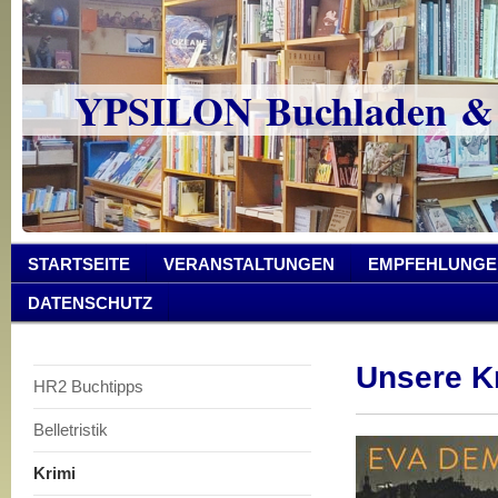
YPSILON Buchladen &
STARTSEITE
VERANSTALTUNGEN
EMPFEHLUNGE
DATENSCHUTZ
Unsere Kr
HR2 Buchtipps
Belletristik
Krimi