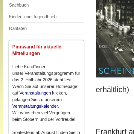
Sachbuch
Kinder- und Jugendbuch
Raritäten
Pinnwand für aktuelle
Mitteilungen
Liebe Kund*innen,
unser Veranstaltungsprogramm für
das 2. Halbjahr 2026 steht fest.
Wenn Sie auf unserer Homepage
erhältlich)
auf
Veranstaltungen
klicken,
gelangen Sie zu unserem
Veranstaltungskalender
.
Wir wünschen viel Vergnügen
beim Stöbern und der Vorfreude!
Frankfurt a
Spätestens ab August finden Sie in