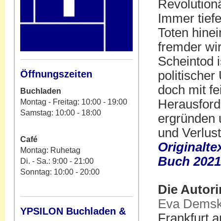
Revolutionä
Immer tiefe
Toten hinei
fremder wir
Scheintod 
Öffnungszeiten
politische
doch mit fe
Buchladen
Herausforde
Montag - Freitag: 10:00 - 19:00
Samstag: 10:00 - 18:00
ergründen 
und Verlust
Café
Originalte
Montag: Ruhetag
Buch 2021
Di. - Sa.: 9:00 - 21:00
Sonntag: 10:00 - 20:00
Die Autori
Eva Demsk
YPSILON Buchladen &
Frankfurt 