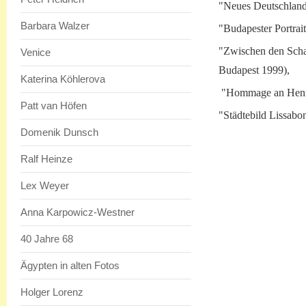
"Neues Deutschland
Barbara Walzer
"Budapester Portrai
"Zwischen den Schat
Venice
Budapest 1999),
Katerina Köhlerova
"Hommage an Henri-
Patt van Höfen
"Städtebild Lissabo
Domenik Dunsch
Ralf Heinze
Lex Weyer
Anna Karpowicz-Westner
40 Jahre 68
Ägypten in alten Fotos
Holger Lorenz