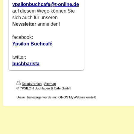
ypsilonbuchcafe@t-online.de
auf diesem Wege können Sie
sich auch für unseren
Newsletter
anmelden!
facebook:
Ypsilon Buchcafé
twitter:
buchbarista
Druckversion
|
Sitemap
© YPSILON Buchladen & Café GmbH
Diese Homepage wurde mit
IONOS MyWebsite
erstellt.