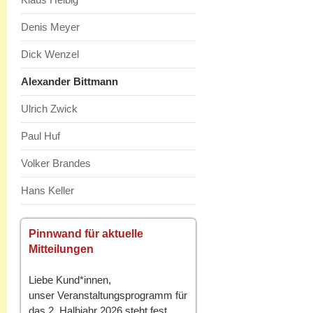
Denis Meyer
Dick Wenzel
Alexander Bittmann
Ulrich Zwick
Paul Huf
Volker Brandes
Hans Keller
Pinnwand für aktuelle
Mitteilungen
Liebe Kund*innen,
unser Veranstaltungsprogramm für
das 2. Halbjahr 2026 steht fest.