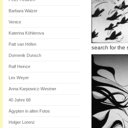
Barbara Walzer
Venice
Katerina Köhlerova
Patt van Höfen
search for the 
Domenik Dunsch
Ralf Heinze
Lex Weyer
Anna Karpowicz-Westner
40 Jahre 68
Ägypten in alten Fotos
Holger Lorenz