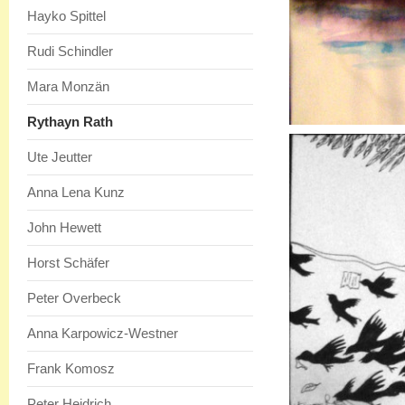
Hayko Spittel
Rudi Schindler
Mara Monzän
Rythayn Rath
Ute Jeutter
Anna Lena Kunz
John Hewett
Horst Schäfer
Peter Overbeck
Anna Karpowicz-Westner
Frank Komosz
Peter Heidrich