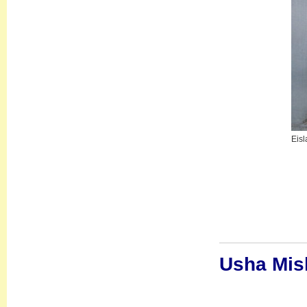
Eisl
Usha Mis