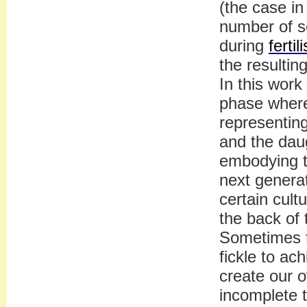
(the case i
number of s
during
fertil
the resultin
In this work
phase where 
representing
and the daug
embodying t
next genera
certain cult
the back of 
Sometimes th
fickle to ac
create our o
incomplete t