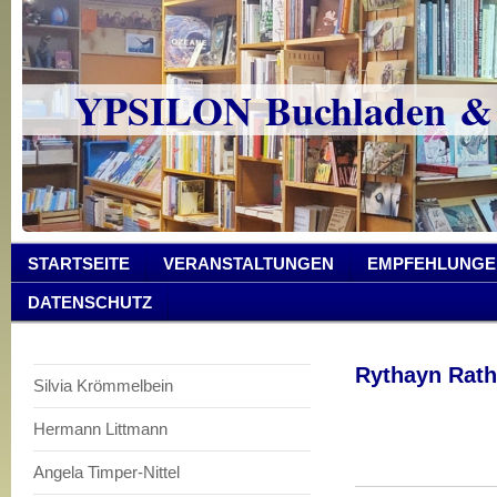
YPSILON Buchladen &
STARTSEITE
VERANSTALTUNGEN
EMPFEHLUNGE
DATENSCHUTZ
Rythayn Rath
Silvia Krömmelbein
Hermann Littmann
Angela Timper-Nittel