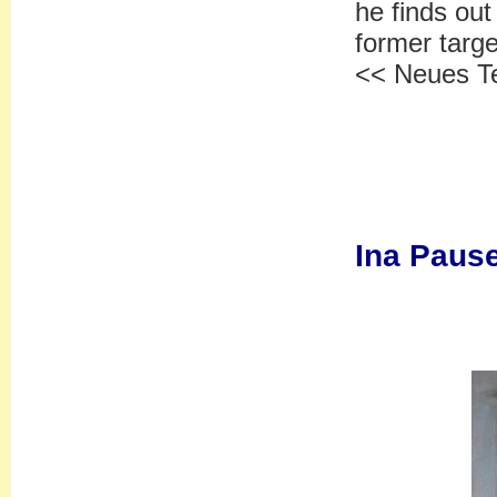
he finds out
former targe
<< Neues Te
Ina Paus