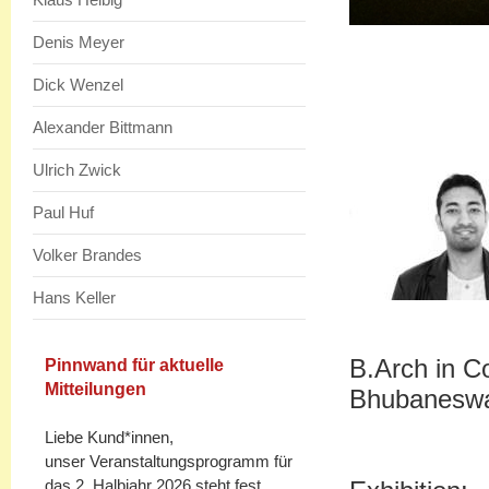
Denis Meyer
Dick Wenzel
Alexander Bittmann
Ulrich Zwick
Paul Huf
Volker Brandes
Hans Keller
B.Arch in C
Pinnwand für aktuelle
Mitteilungen
Bhubaneswar
Liebe Kund*innen,
unser Veranstaltungsprogramm für
das 2. Halbjahr 2026 steht fest.