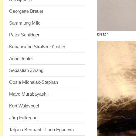
Georgette Breuer
Sammlung MIlo
Peter Schildger
breach
Kubanische Straßenkünstler
Anne Jenter
Sebastian Zwang
Gosia Michalak-Stephan
Mayo Murabayashi
Kurt Waldvogel
Jörg Falkenau
Tatjana Bermant - Lada Egoceva