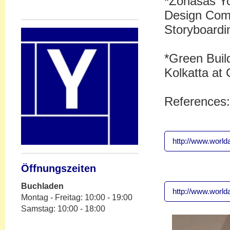
*Zonasas Yo
Design Com
Storyboardi
*Green Buil
Kolkatta at 
References:
http://www.world
Öffnungszeiten
Buchladen
http://www.world
Montag - Freitag: 10:00 - 19:00
Samstag: 10:00 - 18:00