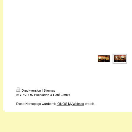
Druckversion
|
Sitemap
© YPSILON Buchladen & Café GmbH
Diese Homepage wurde mit
IONOS MyWebsite
erstellt.