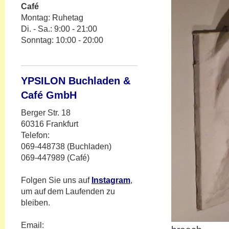
Café
Montag: Ruhetag
Di. - Sa.: 9:00 - 21:00
Sonntag: 10:00 - 20:00
YPSILON Buchladen &
Café GmbH
Berger Str. 18
60316 Frankfurt
Telefon:
069-448738 (Buchladen)
069-447989 (Café)
Folgen Sie uns auf
Instagram
,
um auf dem Laufenden zu
bleiben.
Email: