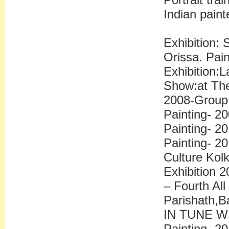
Indian pain
Exhibition:
Orissa. Pai
Exhibition:L
Show:at The
2008-Group 
Painting- 2
Painting- 2
Painting- 2
Culture Kolk
Exhibition 
– Fourth All
Parishath,B
IN TUNE WIT
Painting -20