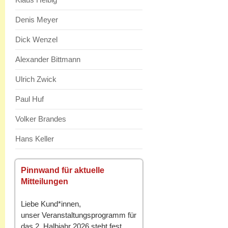
Denis Meyer
Dick Wenzel
Alexander Bittmann
Ulrich Zwick
Paul Huf
Volker Brandes
Hans Keller
Pinnwand für aktuelle
Mitteilungen
Liebe Kund*innen,
unser Veranstaltungsprogramm für
das 2. Halbjahr 2026 steht fest.