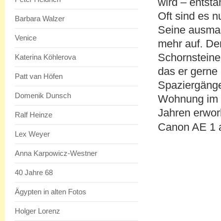
wird – entsta
Oft sind es n
Barbara Walzer
Seine ausmac
Venice
mehr auf. De
Schornsteine
Katerina Köhlerova
das er gerne
Patt van Höfen
Spaziergänge
Domenik Dunsch
Wohnung im 1
Jahren erwo
Ralf Heinze
Canon AE 1 
Lex Weyer
Anna Karpowicz-Westner
40 Jahre 68
Ägypten in alten Fotos
Holger Lorenz