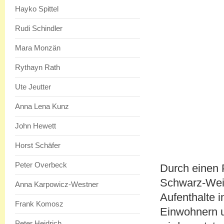
Hayko Spittel
Rudi Schindler
Mara Monzän
Rythayn Rath
Ute Jeutter
Anna Lena Kunz
John Hewett
Horst Schäfer
Peter Overbeck
Durch einen 
Schwarz-Weis
Anna Karpowicz-Westner
Aufenthalte i
Frank Komosz
Einwohnern 
Peter Heidrich