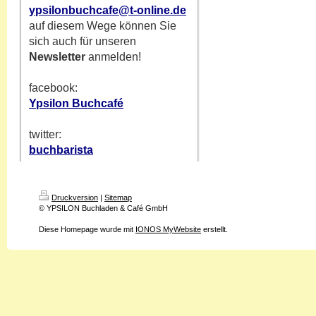
ypsilonbuchcafe@t-online.de
auf diesem Wege können Sie
sich auch für unseren
Newsletter
anmelden!
facebook:
Ypsilon Buchcafé
twitter:
buchbarista
Druckversion
|
Sitemap
© YPSILON Buchladen & Café GmbH
Diese Homepage wurde mit
IONOS MyWebsite
erstellt.