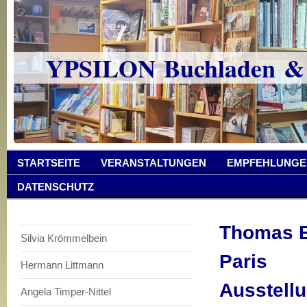
YPSILON Buchladen &
STARTSEITE
VERANSTALTUNGEN
EMPFEHLUNGE
DATENSCHUTZ
Thomas B
Silvia Krömmelbein
Paris
Hermann Littmann
Ausstellu
Angela Timper-Nittel