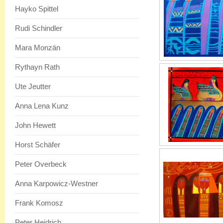
Hayko Spittel
Rudi Schindler
Mara Monzän
Rythayn Rath
Ute Jeutter
Anna Lena Kunz
John Hewett
Horst Schäfer
Peter Overbeck
Anna Karpowicz-Westner
Frank Komosz
Peter Heidrich