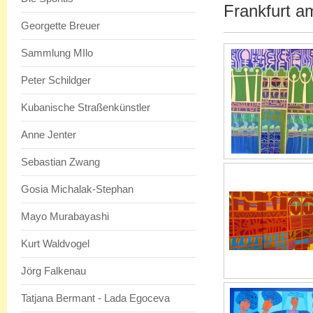
Frankfurt a
Georgette Breuer
Sammlung MIlo
Peter Schildger
Kubanische Straßenkünstler
Anne Jenter
Sebastian Zwang
Gosia Michalak-Stephan
Mayo Murabayashi
Kurt Waldvogel
Jörg Falkenau
Tatjana Bermant - Lada Egoceva