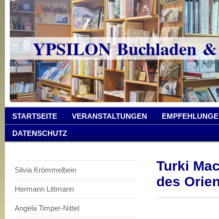
YPSILON Buchladen &
STARTSEITE
VERANSTALTUNGEN
EMPFEHLUNGE
DATENSCHUTZ
Turki Ma
Silvia Krömmelbein
des Orien
Hermann Littmann
Angela Timper-Nittel