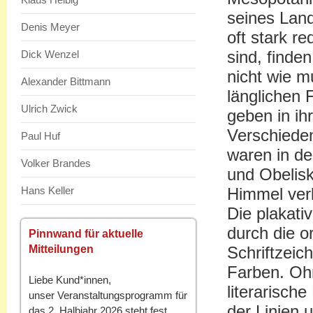
seines Land
Denis Meyer
oft stark r
sind, finde
Dick Wenzel
nicht wie m
Alexander Bittmann
länglichen 
Ulrich Zwick
geben in ih
Verschieden
Paul Huf
waren in de
Volker Brandes
und Obelisk
Hans Keller
Himmel ver
Die plakati
durch die 
Pinnwand für aktuelle
Mitteilungen
Schriftzeic
Farben. Ohn
Liebe Kund*innen,
literarisch
unser Veranstaltungsprogramm für
der Linien 
das 2. Halbjahr 2026 steht fest.