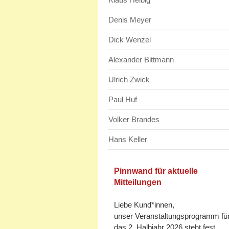
Denis Meyer
Dick Wenzel
Alexander Bittmann
Ulrich Zwick
Paul Huf
Volker Brandes
Hans Keller
Pinnwand für aktuelle
Mitteilungen
Liebe Kund*innen,
unser Veranstaltungsprogramm fü
das 2. Halbjahr 2026 steht fest.