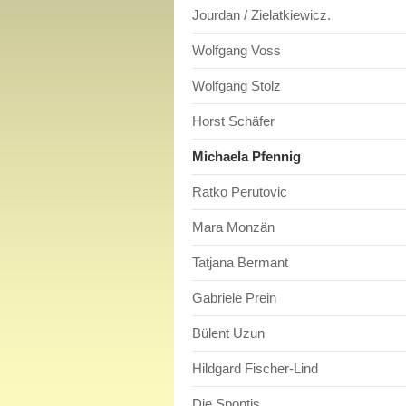
Jourdan / Zielatkiewicz.
Wolfgang Voss
Wolfgang Stolz
Horst Schäfer
Michaela Pfennig
Ratko Perutovic
Mara Monzän
Tatjana Bermant
Gabriele Prein
Bülent Uzun
Hildgard Fischer-Lind
Die Spontis