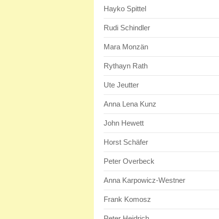
Hayko Spittel
Rudi Schindler
Mara Monzän
Rythayn Rath
Ute Jeutter
Anna Lena Kunz
John Hewett
Horst Schäfer
Peter Overbeck
Anna Karpowicz-Westner
Frank Komosz
Peter Heidrich