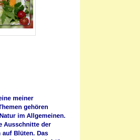
eine meiner
 Themen gehören
Natur im Allgemeinen.
e Ausschnitte der
n auf Blüten. Das