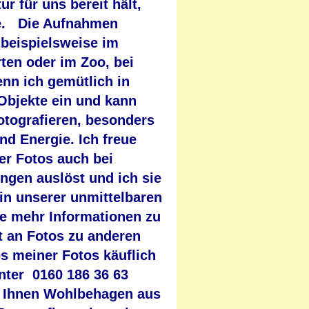
ur für uns bereit hält,
ue. Die Aufnahmen
beispielsweise im
ten oder im Zoo, bei
enn ich gemütlich in
 Objekte ein und kann
tografieren, besonders
nd Energie. Ich freue
er Fotos auch bei
en auslöst und ich sie
 in unserer unmittelbaren
 mehr Informationen zu
t an Fotos zu anderen
s meiner Fotos käuflich
nter 0160 186 36 63
ei Ihnen Wohlbehagen aus