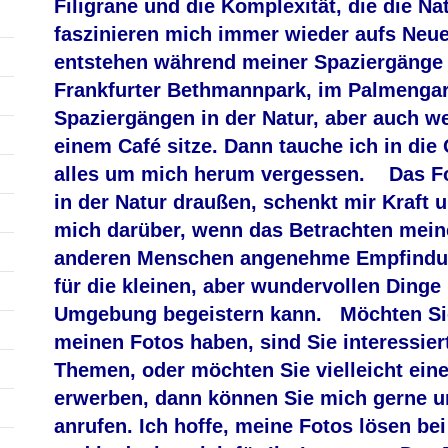
Filigrane und die Komplexität, die die Nat
faszinieren mich immer wieder aufs Ne
entstehen während meiner Spaziergänge 
Frankfurter Bethmannpark, im Palmengar
Spaziergängen in der Natur, aber auch w
einem Café sitze. Dann tauche ich in die
alles um mich herum vergessen. Das Fo
in der Natur draußen, schenkt mir Kraft u
mich darüber, wenn das Betrachten mein
anderen Menschen angenehme Empfindung
für die kleinen, aber wundervollen Dinge
Umgebung begeistern kann. Möchten Sie
meinen Fotos haben, sind Sie interessier
Themen, oder möchten Sie vielleicht eine
erwerben, dann können Sie mich gerne u
anrufen. Ich hoffe, meine Fotos lösen b