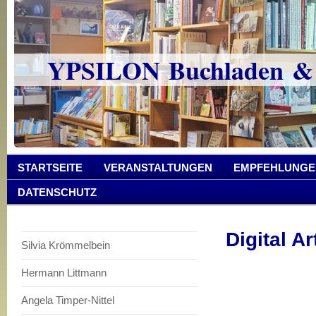
YPSILON Buchladen &
STARTSEITE
VERANSTALTUNGEN
EMPFEHLUNGE
DATENSCHUTZ
Digital A
Silvia Krömmelbein
Hermann Littmann
Angela Timper-Nittel