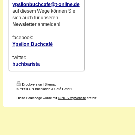
ypsilonbuchcafe@t-online.de
auf diesem Wege können Sie
sich auch für unseren
Newsletter
anmelden!
facebook:
Ypsilon Buchcafé
twitter:
buchbarista
Druckversion
|
Sitemap
© YPSILON Buchladen & Café GmbH
Diese Homepage wurde mit
IONOS MyWebsite
erstellt.