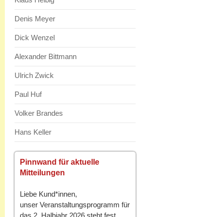
Denis Meyer
Dick Wenzel
Alexander Bittmann
Ulrich Zwick
Paul Huf
Volker Brandes
Hans Keller
Pinnwand für aktuelle
Mitteilungen
Liebe Kund*innen,
unser Veranstaltungsprogramm für
das 2. Halbjahr 2026 steht fest.