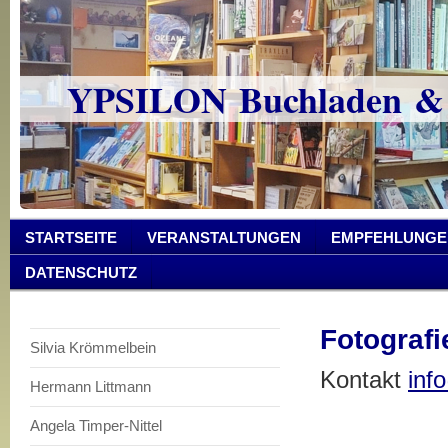
YPSILON Buchladen &
STARTSEITE
VERANSTALTUNGEN
EMPFEHLUNGE
DATENSCHUTZ
Fotografi
Silvia Krömmelbein
Kontakt
inf
Hermann Littmann
Angela Timper-Nittel