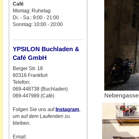
Café
Montag: Ruhetag
Di. - Sa.: 9:00 - 21:00
Sonntag: 10:00 - 20:00
YPSILON Buchladen &
Café GmbH
Berger Str. 18
60316 Frankfurt
Telefon:
069-448738 (Buchladen)
Nebengasse de
069-447989 (Café)
Folgen Sie uns auf
Instagram
,
um auf dem Laufenden zu
bleiben.
Email: