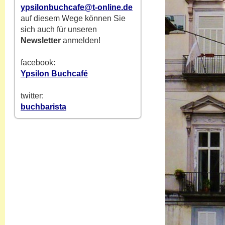
ypsilonbuchcafe@t-online.de
auf diesem Wege können Sie
sich auch für unseren
Newsletter
anmelden!
facebook:
Ypsilon Buchcafé
twitter:
buchbarista