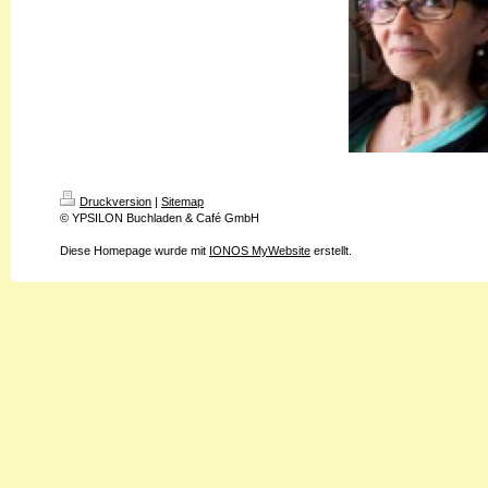
Druckversion
|
Sitemap
© YPSILON Buchladen & Café GmbH
Diese Homepage wurde mit
IONOS MyWebsite
erstellt.