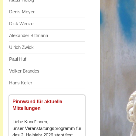
Denis Meyer
Dick Wenzel
Alexander Bittmann
Ulrich Zwick
Paul Huf
Volker Brandes
Hans Keller
Pinnwand für aktuelle
Mitteilungen
Liebe Kund*innen,
unser Veranstaltungsprogramm für
das 2. Halbjahr 2026 steht fest.