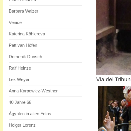
Barbara Walzer
Venice
Katerina Köhlerova
Patt van Höfen
Domenik Dunsch
Ralf Heinze
Via dei Tribun
Lex Weyer
Anna Karpowicz-Westner
40 Jahre 68
Ägypten in alten Fotos
Holger Lorenz