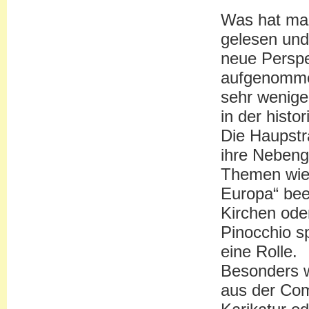
Was hat man
gelesen und
neue Perspe
aufgenommen
sehr wenige
in der histo
Die Haupstra
ihre Nebeng
Themen wie 
Europa“ bee
Kirchen ode
Pinocchio sp
eine Rolle.
Besonders wi
aus der Comm