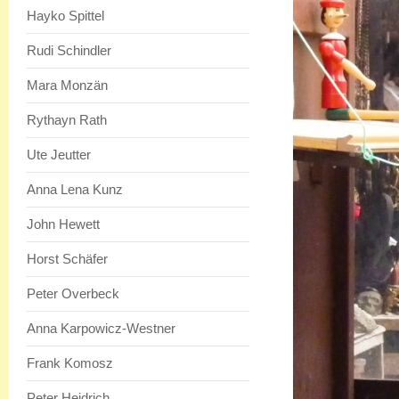
Hayko Spittel
Rudi Schindler
Mara Monzän
Rythayn Rath
Ute Jeutter
Anna Lena Kunz
John Hewett
Horst Schäfer
Peter Overbeck
Anna Karpowicz-Westner
Frank Komosz
Peter Heidrich