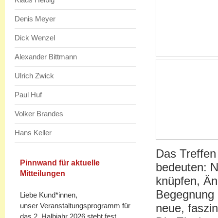
Denis Meyer
Dick Wenzel
Alexander Bittmann
Ulrich Zwick
Paul Huf
Volker Brandes
Hans Keller
Das Treffen
Pinnwand für aktuelle
bedeuten: N
Mitteilungen
knüpfen, Än
Begegnung u
Liebe Kund*innen,
unser Veranstaltungsprogramm für
neue, faszi
das 2. Halbjahr 2026 steht fest.