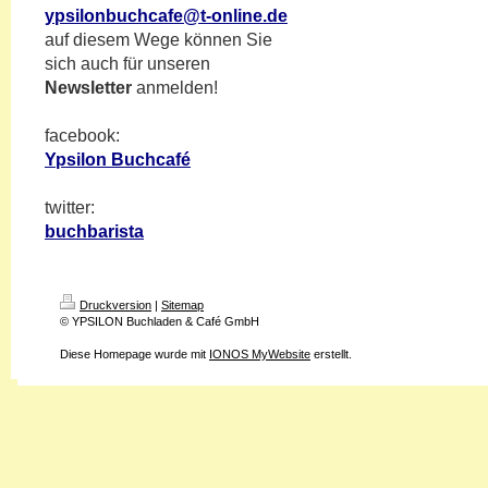
ypsilonbuchcafe@t-online.de
auf diesem Wege können Sie
sich auch für unseren
Newsletter
anmelden!
facebook:
Ypsilon Buchcafé
twitter:
buchbarista
Druckversion
|
Sitemap
© YPSILON Buchladen & Café GmbH
Diese Homepage wurde mit
IONOS MyWebsite
erstellt.