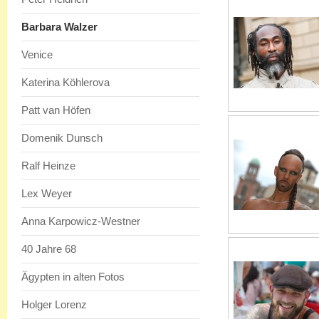
Barbara Walzer
Venice
Katerina Köhlerova
Patt van Höfen
Domenik Dunsch
Ralf Heinze
Lex Weyer
Anna Karpowicz-Westner
40 Jahre 68
Ägypten in alten Fotos
Holger Lorenz