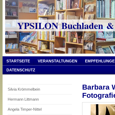
YPSILON Buchladen &
STARTSEITE
VERANSTALTUNGEN
EMPFEHLUNGE
DATENSCHUTZ
Barbara W
Silvia Krömmelbein
Fotografi
Hermann Littmann
Angela Timper-Nittel