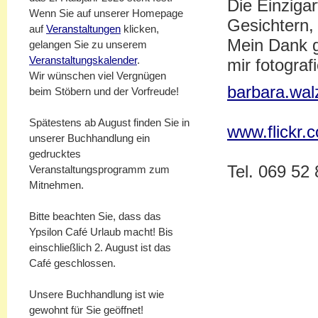
Die Einzigar
Wenn Sie auf unserer Homepage
Gesichtern,
auf
Veranstaltungen
klicken,
Mein Dank gi
gelangen Sie zu unserem
Veranstaltungskalender
.
mir fotograf
Wir wünschen viel Vergnügen
barbara.wa
beim Stöbern und der Vorfreude!
Spätestens ab August finden Sie in
www.flickr.
unserer Buchhandlung ein
gedrucktes
Tel. 069 52
Veranstaltungsprogramm zum
Mitnehmen.
Bitte beachten Sie, dass das
Ypsilon Café Urlaub macht! Bis
einschließlich 2. August ist das
Café geschlossen.
Unsere Buchhandlung ist wie
gewohnt für Sie geöffnet!