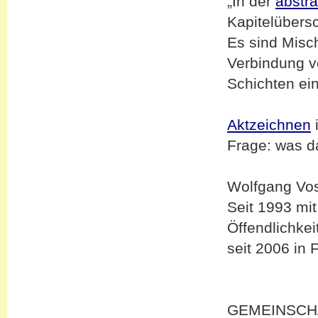
„In der
abstra
Kapitelübers
Es sind Misc
Verbindung v
Schichten ei
Aktzeichnen
Frage: was d
Wolfgang Vo
Seit 1993 mit
Öffendlichkei
seit 2006 in 
GEMEINSCH