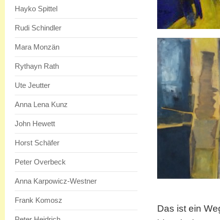
Hayko Spittel
Rudi Schindler
Mara Monzän
Rythayn Rath
Ute Jeutter
Anna Lena Kunz
John Hewett
Horst Schäfer
Peter Overbeck
Anna Karpowicz-Westner
Frank Komosz
Das ist ein We
Peter Heidrich