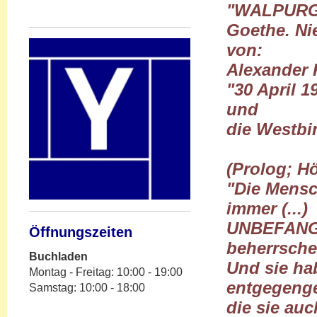
"WALPURGI
Goethe. Nie
von:
Alexander 
"30 April 1
und
die Westbi
(Prolog; H
"Die Mensc
immer (...)
UNBEFANG
Öffnungszeiten
beherrsch
Buchladen
Und sie ha
Montag - Freitag: 10:00 - 19:00
entgegenge
Samstag: 10:00 - 18:00
die sie auc