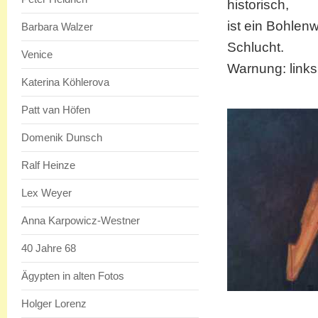
historisch,
ist ein Bohle
Barbara Walzer
Schlucht.
Venice
Warnung: link
Katerina Köhlerova
Patt van Höfen
Domenik Dunsch
Ralf Heinze
Lex Weyer
Anna Karpowicz-Westner
40 Jahre 68
Ägypten in alten Fotos
Holger Lorenz