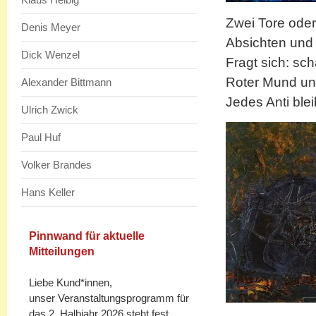
Zwei Tore oder
Denis Meyer
Absichten und 
Dick Wenzel
Fragt sich: sc
Roter Mund u
Alexander Bittmann
Jedes Anti ble
Ulrich Zwick
Paul Huf
Volker Brandes
Hans Keller
Pinnwand für aktuelle
Mitteilungen
Liebe Kund*innen,
unser Veranstaltungsprogramm für
das 2. Halbjahr 2026 steht fest.