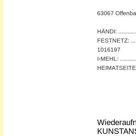
63067 Offenba
HÄNDI: ..........
FESTNETZ: .......
1016197
I-MEHL: ............
HEIMATSEITE: ..
Wiederaufn
KUNSTANS