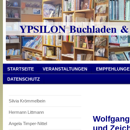
YPSILON Buchladen &
STARTSEITE
VERANSTALTUNGEN
EMPFEHLUNGE
DATENSCHUTZ
Silvia Krömmelbein
Hermann Littmann
Wolfgang 
Angela Timper-Nittel
und Zeic