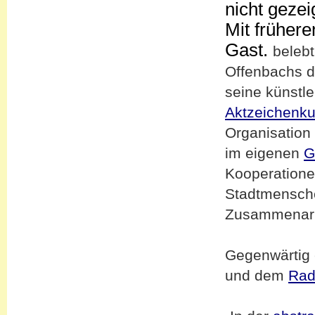
nicht gezei
Mit früher
Gast.
belebt
Offenbachs d
seine künstle
Aktzeichenku
Organisation
im eigenen
G
Kooperatione
Stadtmensche
Zusammenarbe
Gegenwärtig
und dem
Rad