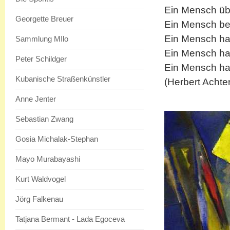
Ein Mensch üb
Georgette Breuer
Ein Mensch bet
Ein Mensch hat
Sammlung MIlo
Ein Mensch ha
Peter Schildger
Ein Mensch h
Kubanische Straßenkünstler
(Herbert Achte
Anne Jenter
Sebastian Zwang
Gosia Michalak-Stephan
Mayo Murabayashi
Kurt Waldvogel
Jörg Falkenau
Tatjana Bermant - Lada Egoceva