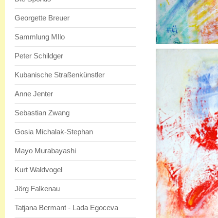
Georgette Breuer
Sammlung MIlo
Peter Schildger
Kubanische Straßenkünstler
Anne Jenter
Sebastian Zwang
Gosia Michalak-Stephan
Mayo Murabayashi
Kurt Waldvogel
Jörg Falkenau
Tatjana Bermant - Lada Egoceva