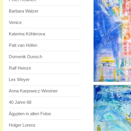
Barbara Walzer
Venice
Katerina Köhlerova
Patt van Höfen
Domenik Dunsch
Ralf Heinze
Lex Weyer
Anna Karpowicz-Westner
40 Jahre 68
Ägypten in alten Fotos
Holger Lorenz