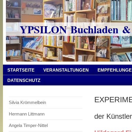
YPSILON Buchladen &
STARTSEITE
VERANSTALTUNGEN
EMPFEHLUNGE
DATENSCHUTZ
EXPERIM
Silvia Krömmelbein
Hermann Littmann
der Künstler
Angela Timper-Nittel