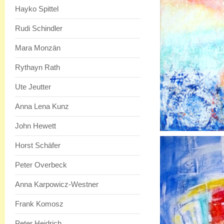
Hayko Spittel
Rudi Schindler
Mara Monzän
Rythayn Rath
Ute Jeutter
Anna Lena Kunz
John Hewett
Horst Schäfer
Peter Overbeck
Anna Karpowicz-Westner
Frank Komosz
Peter Heidrich