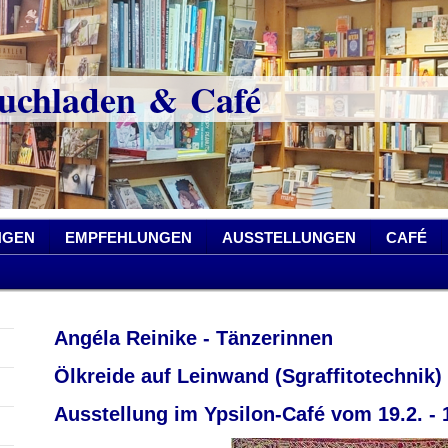
chladen & Café
NGEN
EMPFEHLUNGEN
AUSSTELLUNGEN
CAFÉ
Angéla Reinike - Tänzerinnen
Ölkreide auf Leinwand (Sgraffitotechnik)
Ausstellung im Ypsilon-Café vom 19.2. - 