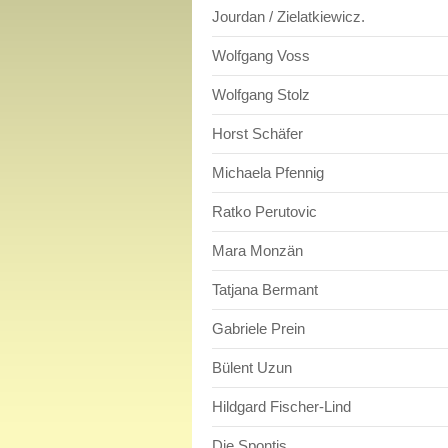
Jourdan / Zielatkiewicz.
Wolfgang Voss
Wolfgang Stolz
Horst Schäfer
Michaela Pfennig
Ratko Perutovic
Mara Monzän
Tatjana Bermant
Gabriele Prein
Bülent Uzun
Hildgard Fischer-Lind
Die Spontis