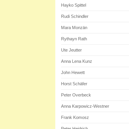
Hayko Spittel
Rudi Schindler
Mara Monzän
Rythayn Rath
Ute Jeutter
Anna Lena Kunz
John Hewett
Horst Schäfer
Peter Overbeck
Anna Karpowicz-Westner
Frank Komosz
Peter Heidrich