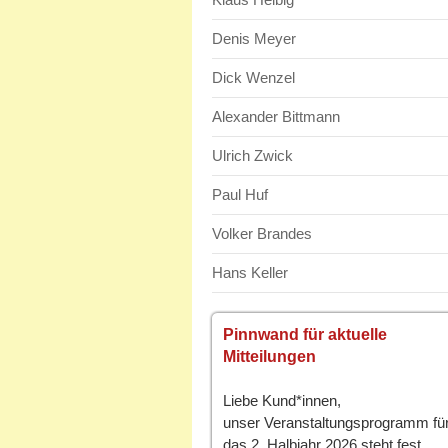
Denis Meyer
Dick Wenzel
Alexander Bittmann
Ulrich Zwick
Paul Huf
Volker Brandes
Hans Keller
Pinnwand für aktuelle
Mitteilungen
Liebe Kund*innen,
unser Veranstaltungsprogramm fü
das 2. Halbjahr 2026 steht fest.