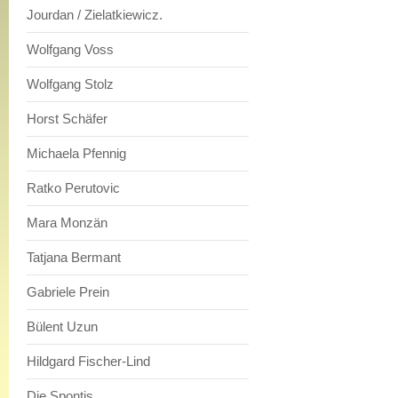
Jourdan / Zielatkiewicz.
Wolfgang Voss
Wolfgang Stolz
Horst Schäfer
Michaela Pfennig
Ratko Perutovic
Mara Monzän
Tatjana Bermant
Gabriele Prein
Bülent Uzun
Hildgard Fischer-Lind
Die Spontis