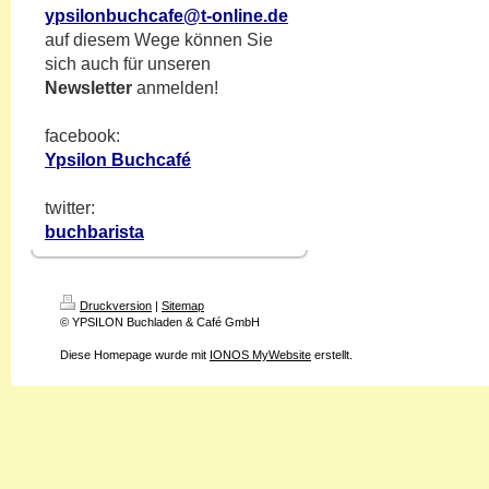
ypsilonbuchcafe@t-online.de
auf diesem Wege können Sie
sich auch für unseren
Newsletter
anmelden!
facebook:
Ypsilon Buchcafé
twitter:
buchbarista
Druckversion
|
Sitemap
© YPSILON Buchladen & Café GmbH
Diese Homepage wurde mit
IONOS MyWebsite
erstellt.