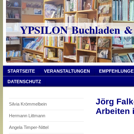
YPSILON Buchladen &
STARTSEITE
VERANSTALTUNGEN
EMPFEHLUNGE
DATENSCHUTZ
Jörg Falk
Silvia Krömmelbein
Arbeiten 
Hermann Littmann
Angela Timper-Nittel