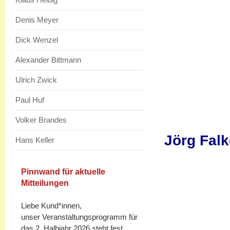
Denis Meyer
Dick Wenzel
Alexander Bittmann
Ulrich Zwick
Paul Huf
Volker Brandes
Jörg Falk
Hans Keller
Pinnwand für aktuelle
Mitteilungen
Liebe Kund*innen,
unser Veranstaltungsprogramm für
das 2. Halbjahr 2026 steht fest.