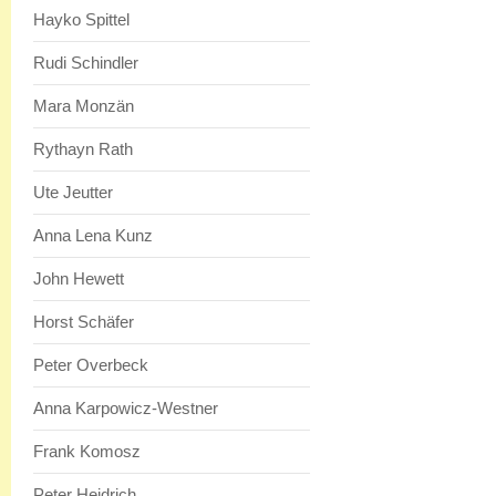
Hayko Spittel
Rudi Schindler
Mara Monzän
Rythayn Rath
Ute Jeutter
Anna Lena Kunz
John Hewett
Horst Schäfer
Peter Overbeck
Anna Karpowicz-Westner
Frank Komosz
Peter Heidrich